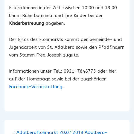
Eltern können in der Zeit zwischen 10:00 und 13:00
Uhr in Ruhe bummeln und ihre Kinder bei der
Kinderbetreuung
abgeben.
Der Erlös des Flohmarkts kommt der Gemeinde- und
Jugendarbeit von St. Adalbero sowie den Pfadfindern
vom Stamm Fred Joseph zugute.
Informationen unter Tel.: 0931-7848775 oder hier
auf der Homepage sowie bei der zugehörigen
Facebook-Veranstaltung
.
Beitragsnavigation
Vorheriger
Nächster
‹ Adalberoflohmarkt 20.07.2013
Adalbero-