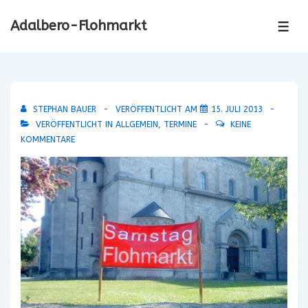
↓
Adalbero-Flohmarkt
Zum
ME
Inhalt
STEPHAN BAUER
VERÖFFENTLICHT AM
15. JULI 2013
VERÖFFENTLICHT IN
ALLGEMEIN
,
TERMINE
KEINE
KOMMENTARE