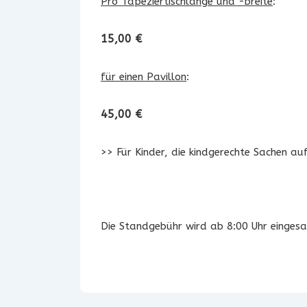
Pro Tapeziertischlänge und -breite
:
15,00 €
für einen Pavillon
:
45,00 €
>> Für Kinder, die kindgerechte Sachen auf
Die Standgebühr wird ab 8:00 Uhr einges