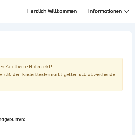
Hauptnavigation
Herzlich Willkommen
Informationen
den Adalbero-Flohmarkt!
e z.B. den Kinderkleidermarkt gelten u.U. abweichende
andgebühren: