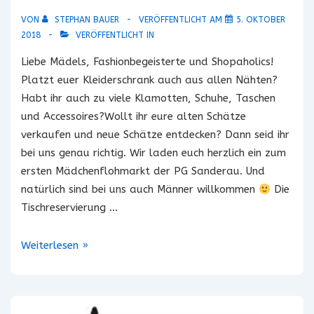
VON
STEPHAN BAUER
VERÖFFENTLICHT AM
5. OKTOBER
2018
VERÖFFENTLICHT IN
Liebe Mädels, Fashionbegeisterte und Shopaholics!
Platzt euer Kleiderschrank auch aus allen Nähten?
Habt ihr auch zu viele Klamotten, Schuhe, Taschen
und Accessoires?Wollt ihr eure alten Schätze
verkaufen und neue Schätze entdecken? Dann seid ihr
bei uns genau richtig. Wir laden euch herzlich ein zum
ersten Mädchenflohmarkt der PG Sanderau. Und
natürlich sind bei uns auch Männer willkommen
Die
Tischreservierung …
Mädchen-
Weiterlesen »
Flohmarkt
17.02.2019