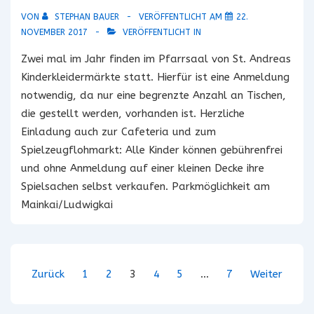
VON
STEPHAN BAUER
VERÖFFENTLICHT AM
22.
NOVEMBER 2017
VERÖFFENTLICHT IN
Zwei mal im Jahr finden im Pfarrsaal von St. Andreas
Kinderkleidermärkte statt. Hierfür ist eine Anmeldung
notwendig, da nur eine begrenzte Anzahl an Tischen,
die gestellt werden, vorhanden ist. Herzliche
Einladung auch zur Cafeteria und zum
Spielzeugflohmarkt: Alle Kinder können gebührenfrei
und ohne Anmeldung auf einer kleinen Decke ihre
Spielsachen selbst verkaufen. Parkmöglichkeit am
Mainkai/Ludwigkai
Seitennummerierung
Zurück
1
2
3
4
5
…
7
Weiter
der