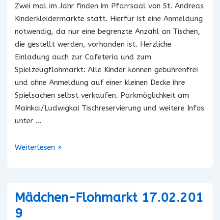
Zwei mal im Jahr finden im Pfarrsaal von St. Andreas
Kinderkleidermärkte statt. Hierfür ist eine Anmeldung
notwendig, da nur eine begrenzte Anzahl an Tischen,
die gestellt werden, vorhanden ist. Herzliche
Einladung auch zur Cafeteria und zum
Spielzeugflohmarkt: Alle Kinder können gebührenfrei
und ohne Anmeldung auf einer kleinen Decke ihre
Spielsachen selbst verkaufen. Parkmöglichkeit am
Mainkai/Ludwigkai Tischreservierung und weitere Infos
unter …
Kinderkleidermarkt
Weiterlesen »
16.02.2019
Mädchen-Flohmarkt 17.02.201
9