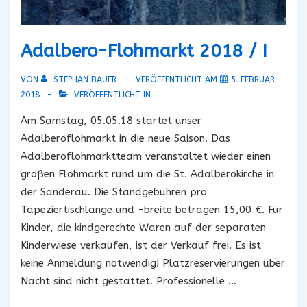
Adalbero-Flohmarkt 2018 / I
VON
STEPHAN BAUER
VERÖFFENTLICHT AM
5. FEBRUAR
2018
VERÖFFENTLICHT IN
Am Samstag, 05.05.18 startet unser
Adalberoflohmarkt in die neue Saison. Das
Adalberoflohmarktteam veranstaltet wieder einen
großen Flohmarkt rund um die St. Adalberokirche in
der Sanderau. Die Standgebühren pro
Tapeziertischlänge und -breite betragen 15,00 €. Für
Kinder, die kindgerechte Waren auf der separaten
Kinderwiese verkaufen, ist der Verkauf frei. Es ist
keine Anmeldung notwendig! Platzreservierungen über
Nacht sind nicht gestattet. Professionelle …