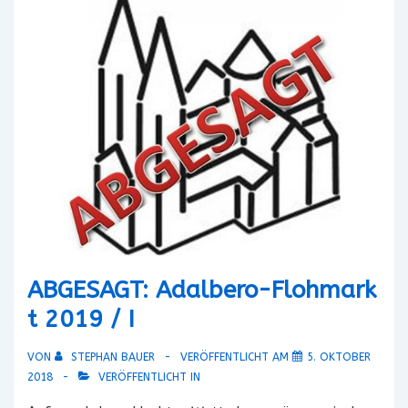
ABGESAGT: Adalbero-Flohmark
t 2019 / I
VON
STEPHAN BAUER
VERÖFFENTLICHT AM
5. OKTOBER
2018
VERÖFFENTLICHT IN