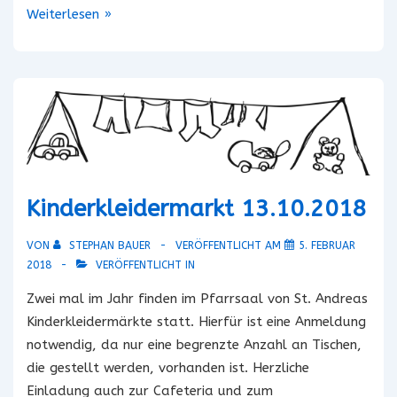
Adalbero-
Weiterlesen »
Flohmarkt
2018
/
I
Kinderkleidermarkt 13.10.2018
VON
STEPHAN BAUER
VERÖFFENTLICHT AM
5. FEBRUAR
2018
VERÖFFENTLICHT IN
Zwei mal im Jahr finden im Pfarrsaal von St. Andreas
Kinderkleidermärkte statt. Hierfür ist eine Anmeldung
notwendig, da nur eine begrenzte Anzahl an Tischen,
die gestellt werden, vorhanden ist. Herzliche
Einladung auch zur Cafeteria und zum