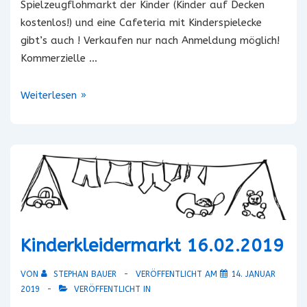
Spielzeugflohmarkt der Kinder (Kinder auf Decken
kostenlos!) und eine Cafeteria mit Kinderspielecke
gibt’s auch ! Verkaufen nur nach Anmeldung möglich!
Kommerzielle …
10.
Weiterlesen »
Winterflohmarkt
in
St.
Andreas
Kinderkleidermarkt 16.02.2019
VON
STEPHAN BAUER
VERÖFFENTLICHT AM
14. JANUAR
2019
VERÖFFENTLICHT IN