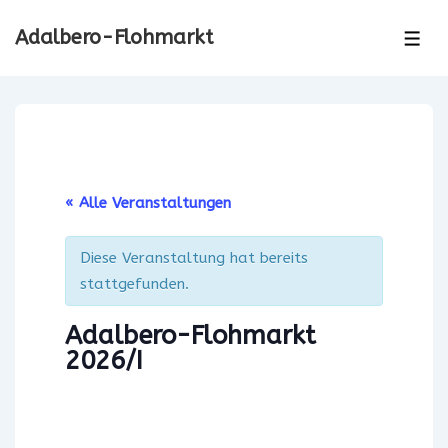
↓
Adalbero-Flohmarkt
Zum
ME
Inhalt
« Alle Veranstaltungen
Diese Veranstaltung hat bereits
stattgefunden.
Adalbero-Flohmarkt
2026/I