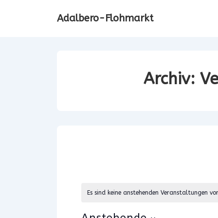
↓
Adalbero-Flohmarkt
Zum
Inhalt
Archiv:
Ve
Es sind keine anstehenden Veranstaltungen vo