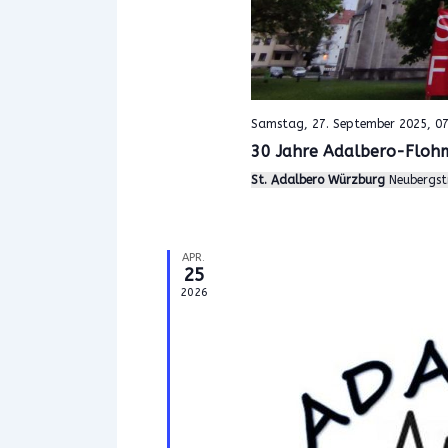
Samstag, 27. September 2025, 07
30 Jahre Adalbero-Floh
St. Adalbero Würzburg
Neubergst
APR.
25
2026