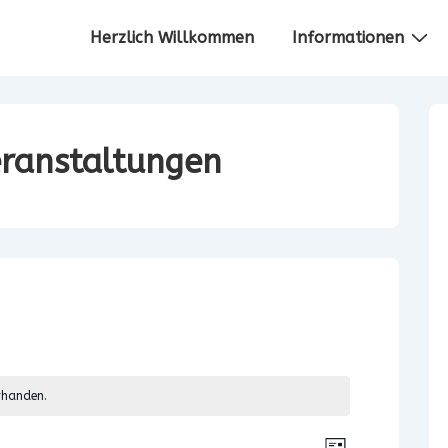
Hauptnavigation
Herzlich Willkommen
Informationen
ranstaltungen
rhanden.
V