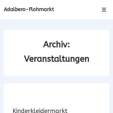
↓
Adalbero-Flohmarkt
Zum
ME
Inhalt
Archiv:
Veranstaltungen
Kinderkleidermarkt