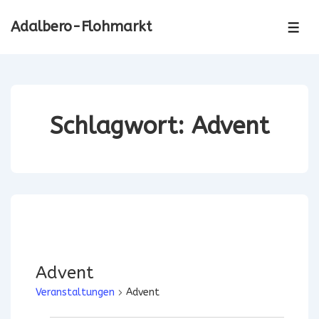
↓
Adalbero-Flohmarkt
Zum
ME
Inhalt
Schlagwort:
Advent
Advent
Veranstaltungen
Advent