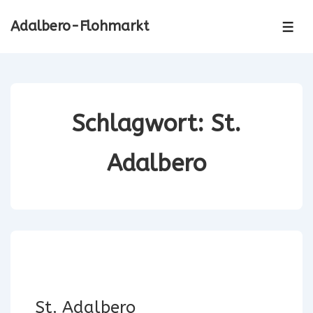
↓
Adalbero-Flohmarkt
Zum
ME
Inhalt
Schlagwort:
St.
Adalbero
St. Adalbero