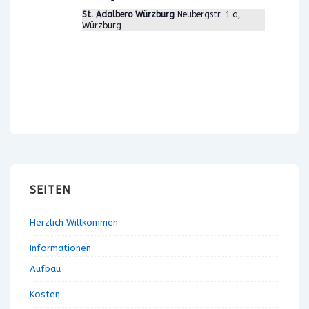
n
St. Adalbero Würzburg
Neubergstr. 1 a,
Würzburg
SEITEN
Herzlich Willkommen
Informationen
Aufbau
Kosten