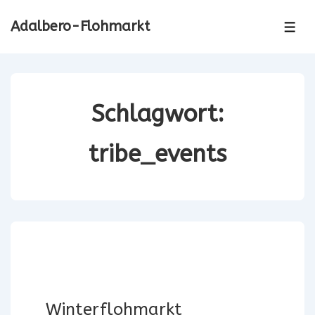
↓
Adalbero-Flohmarkt
Zum
ME
Inhalt
Schlagwort:
tribe_events
Winterflohmarkt