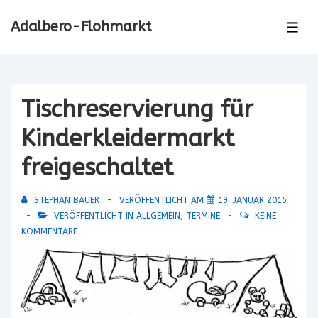
↓
Adalbero-Flohmarkt
Zum
ME
Inhalt
Tischreservierung für
Kinderkleidermarkt
freigeschaltet
STEPHAN BAUER
VERÖFFENTLICHT AM
19. JANUAR 2015
VERÖFFENTLICHT IN
ALLGEMEIN
,
TERMINE
KEINE
KOMMENTARE