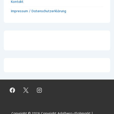
Kontakt
Impressum / Datenschutzerklärung
Copyright © 2026
Copyright Adalbero-Flohmarkt
|